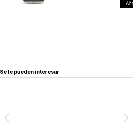
Aña
Se le pueden interesar