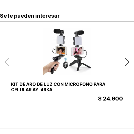
Se le pueden interesar
KIT DE ARO DE LUZ CON MICROFONO PARA
SO
CELULAR AY-49KA
N
$ 24.900