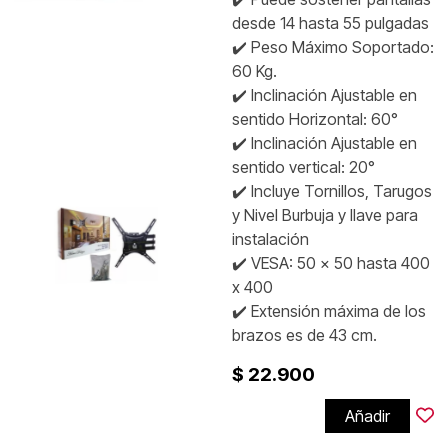
desde 14 hasta 55 pulgadas
✔️ Peso Máximo Soportado:
60 Kg.
✔️ Inclinación Ajustable en
sentido Horizontal: 60°
✔️ Inclinación Ajustable en
sentido vertical: 20°
✔️ Incluye Tornillos, Tarugos
y Nivel Burbuja y llave para
instalación
✔️ VESA: 50 x 50 hasta 400
x 400
✔️ Extensión máxima de los
brazos es de 43 cm.
$ 22.900
Añadir